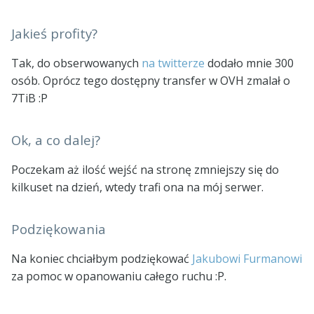
Jakieś profity?
Tak, do obserwowanych
na twitterze
dodało mnie 300
osób. Oprócz tego dostępny transfer w OVH zmalał o
7TiB :P
Ok, a co dalej?
Poczekam aż ilość wejść na stronę zmniejszy się do
kilkuset na dzień, wtedy trafi ona na mój serwer.
Podziękowania
Na koniec chciałbym podziękować
Jakubowi Furmanowi
za pomoc w opanowaniu całego ruchu :P.