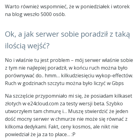
Warto również wspomnieć, że w poniedziałek i wtorek
na blog weszło 5000 osób.
Ok, a jak serwer sobie poradził z taką
ilością wejść?
No i właśnie tu jest problem – mój serwer właśnie sobie
z tym nie najlepiej poradził, w końcu ruch można było
porównywać do.. hmm… kilkudziesięciu wykop-effectów.
Ruch w godzinach szczytu można było liczyć w Gbps
Na szczęście przypomniało mi się, że posiadam kilkaset
złotych w e24cloud.com za testy wersji beta. Szybko
utworzyłem tam chmurę i… Muszę stwierdzić że jeden
dość mocny serwer w chmurze nie może się równać z
kilkoma dedykami. Fakt, ceny kosmos, ale nikt nie
powiedział że ja za to płace… :P