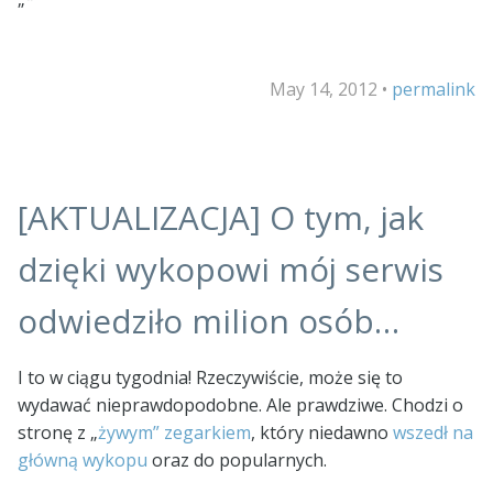
May 14, 2012
•
permalink
[AKTUALIZACJA] O tym, jak
dzięki wykopowi mój serwis
odwiedziło milion osób…
I to w ciągu tygodnia! Rzeczywiście, może się to
wydawać nieprawdopodobne. Ale prawdziwe. Chodzi o
stronę z „
żywym” zegarkiem
, który niedawno
wszedł na
główną wykopu
oraz do popularnych.