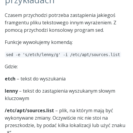
Czasem przychodzi potrzeba zastąpienia jakiegoś
framgentu pliku tekstowego innym wyrażeniem. Z
pomocą przychodzi konsolowy program sed.
Funkcje wywołujemy komendą:
sed -e 's/etch/lenny/g' -i /etc/apt/sources.list
Gdzie:
etch
– tekst do wyszukania
lenny
– tekst do zastąpienia wyszukanym słowym
kluczowym
/etc/apt/sources.list
– plik, na którym mają być
wykonywane zmiany. Oczywiście nic nie stoi na
przeszkodzie, by podać kilka lokalizacji lub użyć znaku
„*”