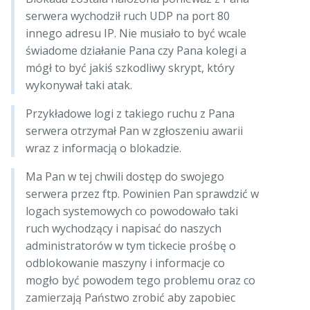
serwera wychodził ruch UDP na port 80
innego adresu IP. Nie musiało to być wcale
świadome działanie Pana czy Pana kolegi a
mógł to być jakiś szkodliwy skrypt, który
wykonywał taki atak.
Przykładowe logi z takiego ruchu z Pana
serwera otrzymał Pan w zgłoszeniu awarii
wraz z informacją o blokadzie.
Ma Pan w tej chwili dostęp do swojego
serwera przez ftp. Powinien Pan sprawdzić w
logach systemowych co powodowało taki
ruch wychodzący i napisać do naszych
administratorów w tym tickecie prośbę o
odblokowanie maszyny i informacje co
mogło być powodem tego problemu oraz co
zamierzają Państwo zrobić aby zapobiec