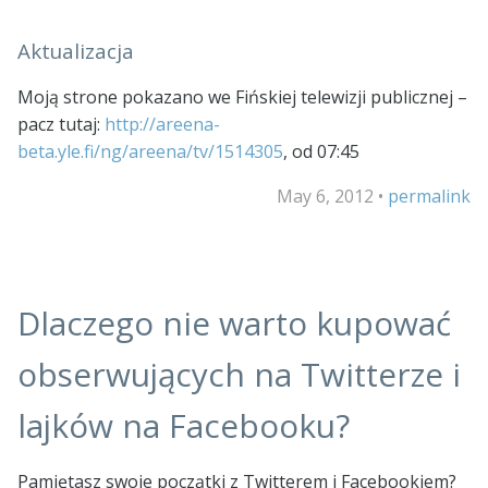
Aktualizacja
Moją strone pokazano we Fińskiej telewizji publicznej –
pacz tutaj:
http://areena-
beta.yle.fi/ng/areena/tv/1514305
, od 07:45
May 6, 2012
•
permalink
Dlaczego nie warto kupować
obserwujących na Twitterze i
lajków na Facebooku?
Pamiętasz swoje początki z Twitterem i Facebookiem?