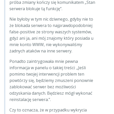
próba zmiany kończy się komunikatem „Stan
serwera blokuje tą funkcję”.
Nie byłoby w tym nic dziwnego, gdyby nie to
że blokada serwera to najprawdopodobniej
false-positive ze strony waszych systemów,
gdyż ani ja, ani mój znajomy który posiada u
mnie konto WWW, nie wykonywaliśmy
żadnych ataków na inne serwery.
Ponadto zaintrygowała mnie pewna
informacja w panelu o takiej treści: „Jeśli
pomimo twojej interwencji problem ten
powtórzy się, będziemy zmuszeni ponownie
zablokować serwer bez możliwości
odzyskania danych. Będziesz mógł wykonać
reinstalację serwera.”.
Czy to oznacza, że w przypadku wykrycia