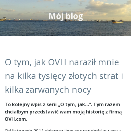
Mój blog
O tym, jak OVH naraził mnie
na kilka tysięcy złotych strat i
kilka zarwanych nocy
To kolejny wpis z serii „O tym, jak…”. Tym razem
chciałbym przedstawić wam moją historię z firmą
OVH.com.