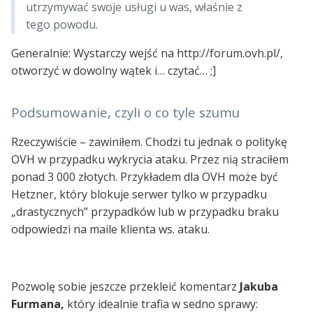
utrzymywać swoje usługi u was, właśnie z
tego powodu.
Generalnie: Wystarczy wejść na http://forum.ovh.pl/,
otworzyć w dowolny wątek i… czytać… ;]
Podsumowanie, czyli o co tyle szumu
Rzeczywiście – zawiniłem. Chodzi tu jednak o politykę
OVH w przypadku wykrycia ataku. Przez nią straciłem
ponad 3 000 złotych. Przykładem dla OVH może być
Hetzner, który blokuje serwer tylko w przypadku
„drastycznych” przypadków lub w przypadku braku
odpowiedzi na maile klienta ws. ataku.
Pozwolę sobie jeszcze przekleić komentarz
Jakuba
Furmana,
który idealnie trafia w sedno sprawy: