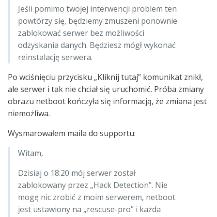
Jeśli pomimo twojej interwencji problem ten
powtórzy się, będziemy zmuszeni ponownie
zablokować serwer bez możliwości
odzyskania danych. Będziesz mógł wykonać
reinstalację serwera.
Po wciśnięciu przycisku „Kliknij tutaj” komunikat znikł,
ale serwer i tak nie chciał się uruchomić. Próba zmiany
obrazu netboot kończyła się informacją, że zmiana jest
niemożliwa.
Wysmarowałem maila do supportu:
Witam,
Dzisiaj o 18:20 mój serwer został
zablokowany przez „Hack Detection”. Nie
mogę nic zrobić z moim serwerem, netboot
jest ustawiony na „rescuse-pro” i każda