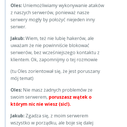
Oles:
Uniemożliwiamy wykonywanie ataków
z naszych serwerów, ponieważ nasze
serwery mogły by położyć niejeden inny
serwer.
Jakub:
Wiem, też nie lubię hakerów, ale
uważam że nie powinniście blokować
serwerów, bez wcześniejszego kontaktu z
klientem. Ok, zapomnijmy o tej rozmowie
(tu Oles zorientował się, że jest poruszany
mój temat)
Oles:
Nie masz żadnych problemów ze
swoim serwerem,
poruszasz wątek o
którym nic nie wiesz (sic!).
Jakub:
Zgadza się, z moim serwerem
wszystko w porządku, ale boje się dalej