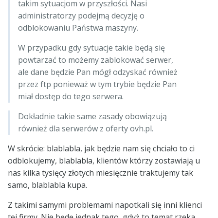
takim sytuacjom w przyszłości. Nasi
administratorzy podejmą decyzję o
odblokowaniu Państwa maszyny.
W przypadku gdy sytuacje takie będą się
powtarzać to możemy zablokować serwer,
ale dane będzie Pan mógł odzyskać również
przez ftp ponieważ w tym trybie będzie Pan
miał dostęp do tego serwera.
Dokładnie takie same zasady obowiązują
również dla serwerów z oferty ovh.pl.
W skrócie: blablabla, jak będzie nam się chciało to ci
odblokujemy, blablabla, klientów którzy zostawiają u
nas kilka tysięcy złotych miesięcznie traktujemy tak
samo, blablabla kupa.
Z takimi samymi problemami napotkali się inni klienci
tej firmy. Nie będę jednak tego, gdyż to temat rzeka.