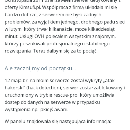
Od listopada 2011 dzierżawiłem serwer dedykowany z
oferty Kimsufi.pl. Współpraca z firmą układała mi się
bardzo dobrze, z serwerem nie było żadnych
problemów, za wyjątkiem jednego, drobnego padu sieci
w lutym, który trwał kilkanaście, może kilkadziesiąt
minut. Usługi OVH polecałem wszystkim znajomym,
którzy poszukiwali profesjonalnego i stabilnego
rozwiązania. Teraz dałbym się za to pociąć.
Ale zacznijmy od początku…
12 maja br. na moim serwerze został wykryty „atak
hakerski” (hack detection), serwer został zablokowany i
uruchomiony w trybie rescue-pro, który umożliwia
dostęp do danych na serwerze w przypadku
wystąpienia np. jakiejś awarii.
W panelu znajdowała się następująca informacja: