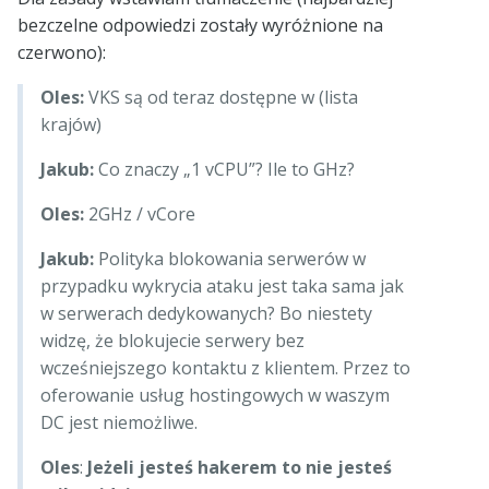
bezczelne odpowiedzi zostały wyróżnione na
czerwono):
Oles:
VKS są od teraz dostępne w (lista
krajów)
Jakub:
Co znaczy „1 vCPU”? Ile to GHz?
Oles:
2GHz / vCore
Jakub:
Polityka blokowania serwerów w
przypadku wykrycia ataku jest taka sama jak
w serwerach dedykowanych? Bo niestety
widzę, że blokujecie serwery bez
wcześniejszego kontaktu z klientem. Przez to
oferowanie usług hostingowych w waszym
DC jest niemożliwe.
Oles
:
Jeżeli jesteś hakerem to nie jesteś