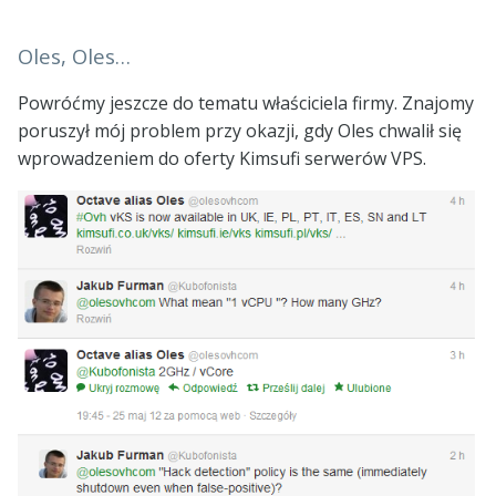
Oles, Oles…
Powróćmy jeszcze do tematu właściciela firmy. Znajomy
poruszył mój problem przy okazji, gdy Oles chwalił się
wprowadzeniem do oferty Kimsufi serwerów VPS.