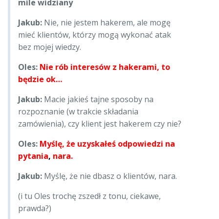
mile widziany
Jakub:
Nie, nie jestem hakerem, ale mogę
mieć klientów, którzy mogą wykonać atak
bez mojej wiedzy.
Oles:
Nie rób interesów z hakerami, to
będzie ok…
Jakub:
Macie jakieś tajne sposoby na
rozpoznanie (w trakcie składania
zamówienia), czy klient jest hakerem czy nie?
Oles:
Myślę, że uzyskałeś odpowiedzi na
pytania
,
nara.
Jakub:
Myślę, że nie dbasz o klientów, nara.
(i tu Oles trochę zszedł z tonu, ciekawe,
prawda?)