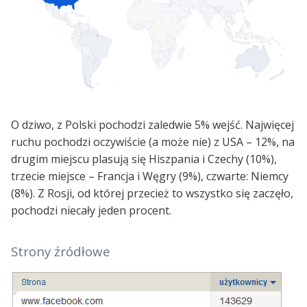
O dziwo, z Polski pochodzi zaledwie 5% wejść. Najwięcej
ruchu pochodzi oczywiście (a może nie) z USA – 12%, na
drugim miejscu plasują się Hiszpania i Czechy (10%),
trzecie miejsce – Francja i Węgry (9%), czwarte: Niemcy
(8%). Z Rosji, od której przecież to wszystko się zaczęło,
pochodzi niecały jeden procent.
Strony źródłowe