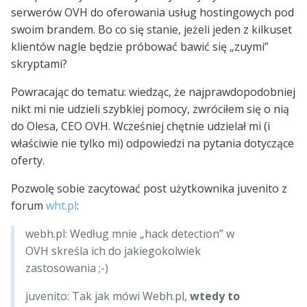
serwerów OVH do oferowania usług hostingowych pod
swoim brandem. Bo co się stanie, jeżeli jeden z kilkuset
klientów nagle będzie próbować bawić się „zuymi”
skryptami?
Powracając do tematu: wiedząc, że najprawdopodobniej
nikt mi nie udzieli szybkiej pomocy, zwróciłem się o nią
do Olesa, CEO OVH. Wcześniej chętnie udzielał mi (i
właściwie nie tylko mi) odpowiedzi na pytania dotyczące
oferty.
Pozwolę sobie zacytować post użytkownika juvenito z
forum
wht.pl
:
webh.pl: Według mnie „hack detection” w
OVH skreśla ich do jakiegokolwiek
zastosowania ;-)
juvenito: Tak jak mówi Webh.pl,
wtedy to