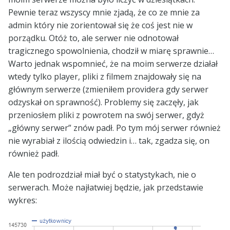
Pewnie teraz wszyscy mnie zjadą, że co ze mnie za
admin który nie zorientował się że coś jest nie w
porządku. Otóż to, ale serwer nie odnotował
tragicznego spowolnienia, chodził w miarę sprawnie…
Warto jednak wspomnieć, że na moim serwerze działał
wtedy tylko player, pliki z filmem znajdowały się na
głównym serwerze (zmieniłem providera gdy serwer
odzyskał on sprawność). Problemy się zaczęły, jak
przeniosłem pliki z powrotem na swój serwer, gdyż
„główny serwer” znów padł. Po tym mój serwer również
nie wyrabiał z ilością odwiedzin i… tak, zgadza się, on
również padł.
Ale ten podrozdział miał być o statystykach, nie o
serwerach. Może najłatwiej będzie, jak przedstawie
wykres: