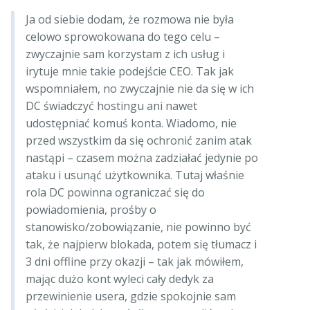
Ja od siebie dodam, że rozmowa nie była
celowo sprowokowana do tego celu –
zwyczajnie sam korzystam z ich usług i
irytuje mnie takie podejście CEO. Tak jak
wspomniałem, no zwyczajnie nie da się w ich
DC świadczyć hostingu ani nawet
udostępniać komuś konta. Wiadomo, nie
przed wszystkim da się ochronić zanim atak
nastąpi – czasem można zadziałać jedynie po
ataku i usunąć użytkownika. Tutaj właśnie
rola DC powinna ograniczać się do
powiadomienia, prośby o
stanowisko/zobowiązanie, nie powinno być
tak, że najpierw blokada, potem się tłumacz i
3 dni offline przy okazji – tak jak mówiłem,
mając dużo kont wyleci cały dedyk za
przewinienie usera, gdzie spokojnie sam