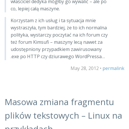
właściciel dedyka mógłby go wywalić – ale po
co, lepiej całą maszyne.
Korzystam z ich usług i ta sytuacja mnie
wystraszyła, tym bardziej, że to ich normalna
polityka, wystarczy poczytać na ich forum czy
też forum Kimsufi – maszyny lecą nawet za
udostępniony przypadkiem zawirusowany
.exe po HTTP czy dziurawego WordPressa…
May 28, 2012
•
permalink
Masowa zmiana fragmentu
plików tekstowych – Linux na
przykładach